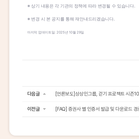
※ 상기 내용은 각 기관의 정책에 따라 변경될 수 있습니다.
※ 변경 시 본 공지를 통해 재안내드리겠습니다.
마지막 업데이트일: 2025년 10월 29일
다음글
[언론보도]상상인그룹, 걷기 프로젝트 시즌10 
이전글
[FAQ] 증권사 별 인증서 발급 및 다운로드 경