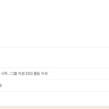
시작…'그룹 차원 ESG 활동 지속'
로