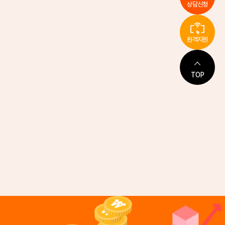
상담신청
원격지원
TOP