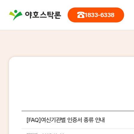
1833-6338
[FAQ]여신기관별 인증서 종류 안내