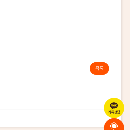
목록
카톡상담