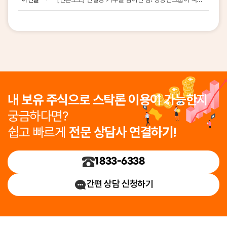
내 보유 주식으로 스탁론 이용이 가능한지
궁금하다면?
쉽고 빠르게
전문 상담사 연결하기!
1833-6338
간편 상담 신청하기