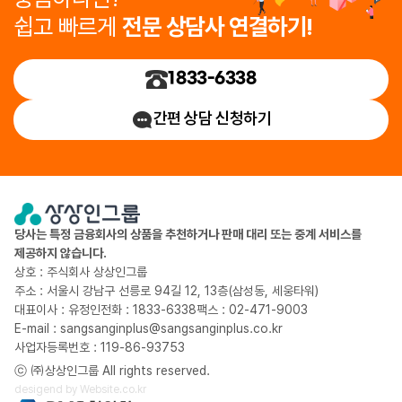
쉽고 빠르게
전문 상담사 연결하기!
1833-6338
간편 상담 신청하기
당사는 특정 금융회사의 상품을 추천하거나 판매 대리 또는 중계 서비스를
제공하지 않습니다.
상호 : 주식회사 상상인그룹
주소 : 서울시 강남구 선릉로 94길 12, 13층(삼성동, 세웅타워)
대표이사 : 유정인
전화 : 1833-6338
팩스 : 02-471-9003
E-mail : sangsanginplus@sangsanginplus.co.kr
사업자등록번호 : 119-86-93753
ⓒ ㈜상상인그룹 All rights reserved.
desigend by
Website.co.kr