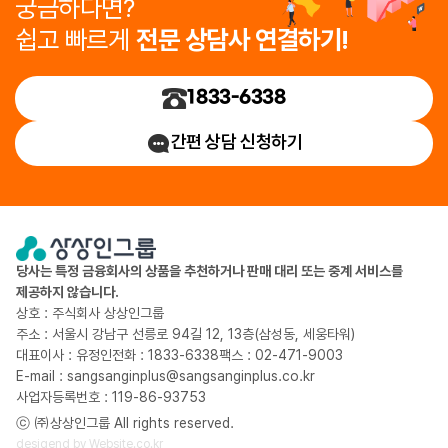
궁금하다면?
쉽고 빠르게
전문 상담사 연결하기!
1833-6338
간편 상담 신청하기
당사는 특정 금융회사의 상품을 추천하거나 판매 대리 또는 중계 서비스를
제공하지 않습니다.
상호 : 주식회사 상상인그룹
주소 : 서울시 강남구 선릉로 94길 12, 13층(삼성동, 세웅타워)
대표이사 : 유정인
전화 : 1833-6338
팩스 : 02-471-9003
E-mail : sangsanginplus@sangsanginplus.co.kr
사업자등록번호 : 119-86-93753
ⓒ ㈜상상인그룹 All rights reserved.
desigend by
Website.co.kr